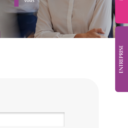
vous
ENTREPRISE