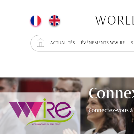
WORLD
ACTUALITÉS
ÉVÉNEMENTS WWIRE
S
Conne
Connectez-vous à 