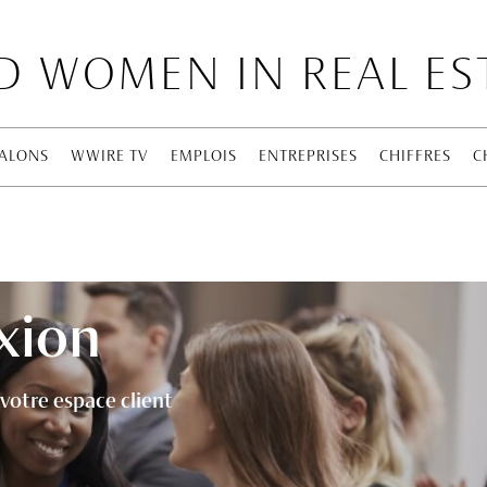
 WOMEN IN REAL ES
ALONS
WWIRE TV
EMPLOIS
ENTREPRISES
CHIFFRES
C
xion
votre espace client